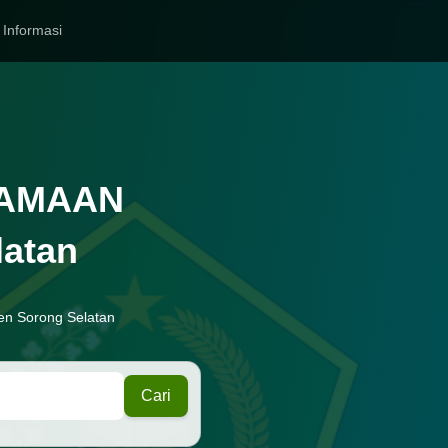
Informasi
GAMAAN
latan
en Sorong Selatan
Cari