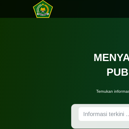
MENYA
PUBL
Temukan informas