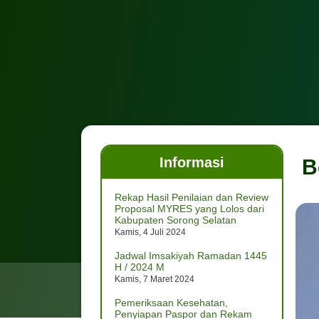
Informasi
B
Rekap Hasil Penilaian dan Review
Proposal MYRES yang Lolos dari
Kabupaten Sorong Selatan
Kamis, 4 Juli 2024
Jadwal Imsakiyah Ramadan 1445
H / 2024 M
Kamis, 7 Maret 2024
Pemeriksaan Kesehatan,
Penyiapan Paspor dan Rekam