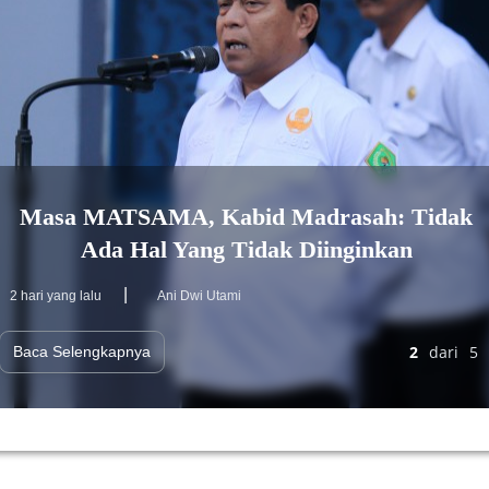
Masa MATSAMA, Kabid Madrasah: Tidak
Ada Hal Yang Tidak Diinginkan
|
2 hari yang lalu
Ani Dwi Utami
2
dari
5
Baca Selengkapnya