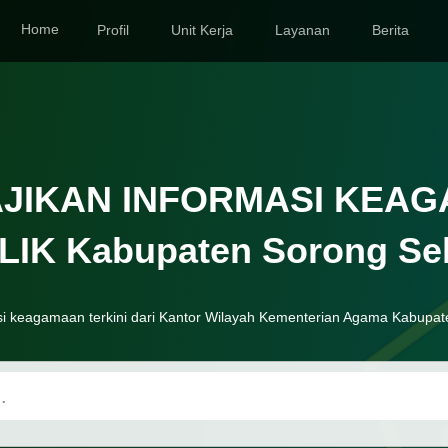
Home
Profil
Unit Kerja
Layanan
Berita
JIKAN INFORMASI KEA
IK Kabupaten Sorong Se
i keagamaan terkini dari Kantor Wilayah Kementerian Agama Kabupat