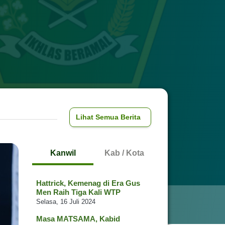
Lihat Semua Berita
Kanwil
Kab / Kota
Hattrick, Kemenag di Era Gus
Men Raih Tiga Kali WTP
Selasa, 16 Juli 2024
Masa MATSAMA, Kabid