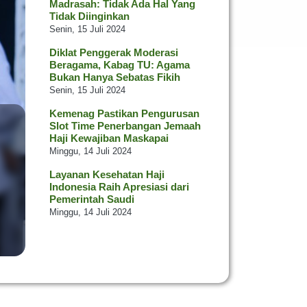
Madrasah: Tidak Ada Hal Yang
Tidak Diinginkan
Senin, 15 Juli 2024
Diklat Penggerak Moderasi
Beragama, Kabag TU: Agama
Bukan Hanya Sebatas Fikih
Senin, 15 Juli 2024
Kemenag Pastikan Pengurusan
Slot Time Penerbangan Jemaah
Haji Kewajiban Maskapai
Minggu, 14 Juli 2024
Layanan Kesehatan Haji
Indonesia Raih Apresiasi dari
Pemerintah Saudi
Minggu, 14 Juli 2024
Kontingen DKI Raih 8 Trofi pada
Utsawa Dharmagita Nasional XV
Jumat, 12 Juli 2024
Pastikan Kualitas Bangunan,
Kakanwil Tinjau SBSN di Kab.